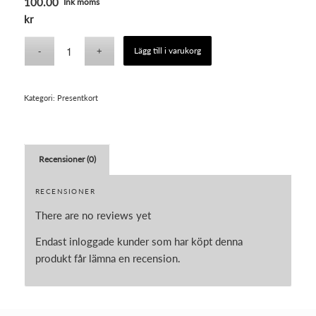
100.00
Ink moms
kr
Lägg till i varukorg
Kategori:
Presentkort
Recensioner (0)
RECENSIONER
There are no reviews yet
Endast inloggade kunder som har köpt denna
produkt får lämna en recension.